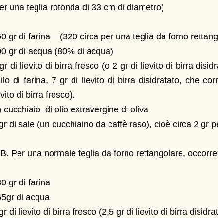
er una teglia rotonda di 33 cm di diametro)
0 gr di farina (320 circa per una teglia da forno rettang
00 gr di acqua (80% di acqua)
gr di lievito di birra fresco (o 2 gr di lievito di birra disi
ilo di farina, 7 gr di lievito di birra disidratato, che c
evito di birra fresco).
 cucchiaio di olio extravergine di oliva
gr di sale (un cucchiaino da caffè raso), cioè circa 2 gr pe
B. Per una normale teglia da forno rettangolare, occorre
0 gr di farina
5gr di acqua
gr di lievito di birra fresco (2,5 gr di lievito di birra disidra