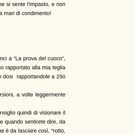
e si sente l'impasto, e non
da mari di condimento!
onci a "La prova del cuoco",
ho rapportato alla mia teglia
e dosi rapportandole a 250
ersioni, a volte leggermente
iglio quindi di visionare il
te quando sentirete dire, da
 è da lasciare così, "rotto,