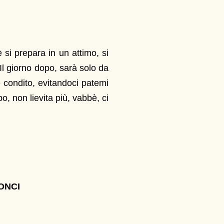
 si prepara in un attimo, si
 Il giorno dopo, sarà solo da
e condito, evitandoci patemi
o, non lievita più, vabbè, ci
BONCI