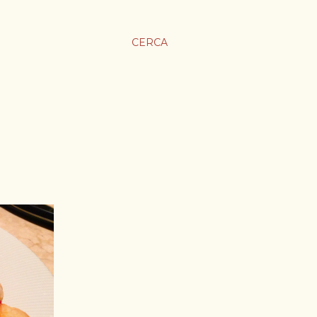
CERCA