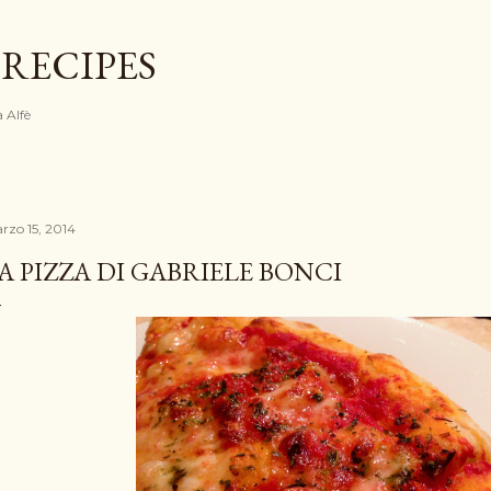
Passa ai contenuti principali
 RECIPES
a Alfè
rzo 15, 2014
A PIZZA DI GABRIELE BONCI