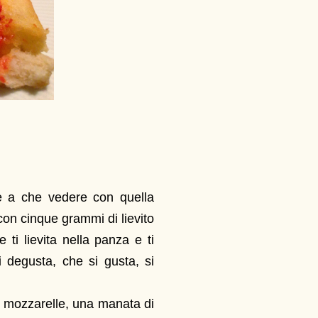
te a che vedere con quella
 con cinque grammi di lievito
ti lievita nella panza e ti
 degusta, che si gusta, si
e mozzarelle, una manata di