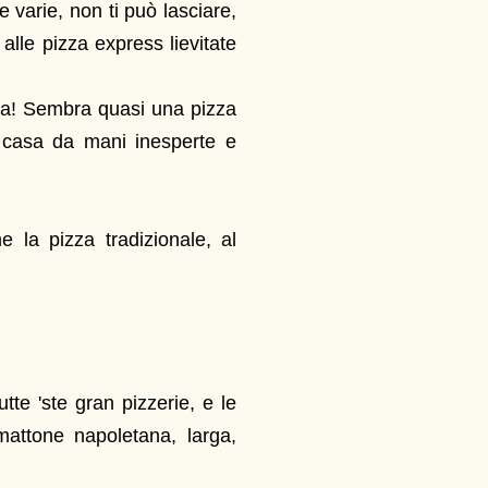
e varie, non ti può lasciare,
 alle pizza express lievitate
ra! Sembra quasi una pizza
n casa da mani inesperte e
 la pizza tradizionale, al
tte 'ste gran pizzerie, e le
attone napoletana, larga,