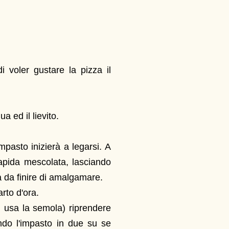
voler gustare la pizza il
a ed il lievito.
mpasto inizierà a legarsi. A
rapida mescolata, lasciando
 da finire di amalgamare.
rto d'ora.
i usa la semola) riprendere
ando l'impasto in due su se