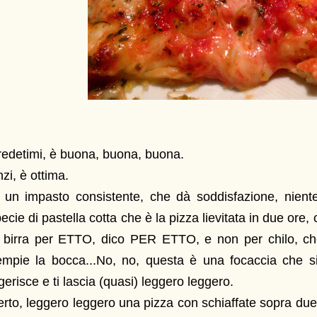
edetimi, è buona, buona, buona.
zi, è ottima.
' un impasto consistente, che dà soddisfazione, nien
ecie di pastella cotta che è la pizza lievitata in due ore,
 birra per ETTO, dico PER ETTO, e non per chilo, che 
empie la bocca...No, no, questa è una focaccia che si
gerisce e ti lascia (quasi) leggero leggero.
rto, leggero leggero una pizza con schiaffate sopra du